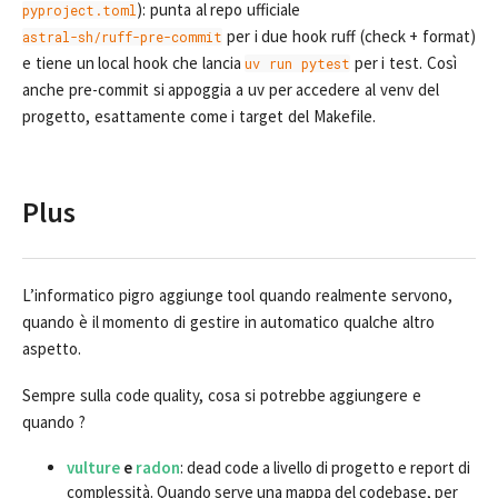
): punta al repo ufficiale
pyproject.toml
per i due hook ruff (check + format)
astral-sh/ruff-pre-commit
e tiene un local hook che lancia
per i test. Così
uv run pytest
anche pre-commit si appoggia a uv per accedere al venv del
progetto, esattamente come i target del Makefile.
Plus
L’informatico pigro aggiunge tool quando realmente servono,
quando è il momento di gestire in automatico qualche altro
aspetto.
Sempre sulla code quality, cosa si potrebbe aggiungere e
quando ?
vulture
e
radon
: dead code a livello di progetto e report di
complessità. Quando serve una mappa del codebase, per