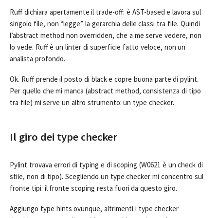
Ruff dichiara apertamente il trade-off: è AST-based e lavora sul
singolo file, non “legge” la gerarchia delle classi tra file. Quindi
l’abstract method non overridden, che a me serve vedere, non
lo vede. Ruff è un linter di superficie fatto veloce, non un
analista profondo.
Ok. Ruff prende il posto di black e copre buona parte di pylint.
Per quello che mi manca (abstract method, consistenza di tipo
tra file) mi serve un altro strumento: un type checker.
Il giro dei type checker
Pylint trovava errori di typing e di scoping (W0621 è un check di
stile, non di tipo). Scegliendo un type checker mi concentro sul
fronte tipi: il fronte scoping resta fuori da questo giro.
Aggiungo type hints ovunque, altrimenti i type checker