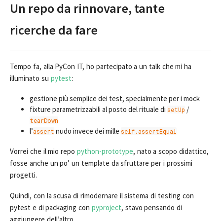
Un repo da rinnovare, tante
ricerche da fare
Tempo fa, alla PyCon IT, ho partecipato a un talk che mi ha
illuminato su
pytest
:
gestione più semplice dei test, specialmente per i mock
fixture parametrizzabili al posto del rituale di
/
setUp
tearDown
l’
nudo invece dei mille
assert
self.assertEqual
Vorrei che il mio repo
python-prototype
, nato a scopo didattico,
fosse anche un po’ un template da sfruttare per i prossimi
progetti.
Quindi, con la scusa di rimodernare il sistema di testing con
pytest e di packaging con
pyproject
, stavo pensando di
aggiungere dell’altro.