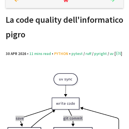
La code quality dell'informatico
pigro
[
EN
]
30 APR 2026
•
11 mins read
•
PYTHON
•
pytest
/
ruff
/
pyright
/
uv