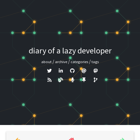
diary of a lazy developer
about
archive
categories
tags